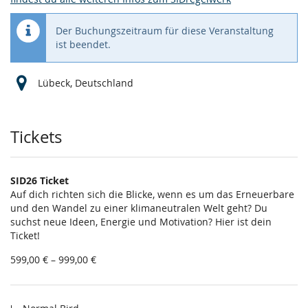
Der Buchungszeitraum für diese Veranstaltung
ist beendet.
Lübeck, Deutschland
Produkte
Tickets
SID26 Ticket
Auf dich richten sich die Blicke, wenn es um das Erneuerbare
und den Wandel zu einer klimaneutralen Welt geht? Du
suchst neue Ideen, Energie und Motivation? Hier ist dein
Ticket!
von
599,00 € – 999,00 €
599,00 €
bis
999,00 €