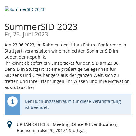
Zum
Haupt-
Inhalt
SummerSID 2023
springen
Fr, 23. Juni 2023
Am 23.06.2023, im Rahmen der Urban Future Conference in
Stuttgart, veranstalten wir einen echten Sommer SID im
Süden der Republik.
Ihr könnt ab sofort ein Einzelticket für den SID am 23.06.
Der SID in Stuttgart ist eine großartige Gelegenheit für
SIDizens und CityChangers aus der ganzen Welt, sich zu
treffen und ihre Erfahrungen, ihr Wissen und ihre Motivation
auszutauschen.
Der Buchungszeitraum für diese Veranstaltung
ist beendet.
URBAN OFFICES - Meeting, Office & Eventlocation,
Büchsenstraße 20, 70174 Stuttgart