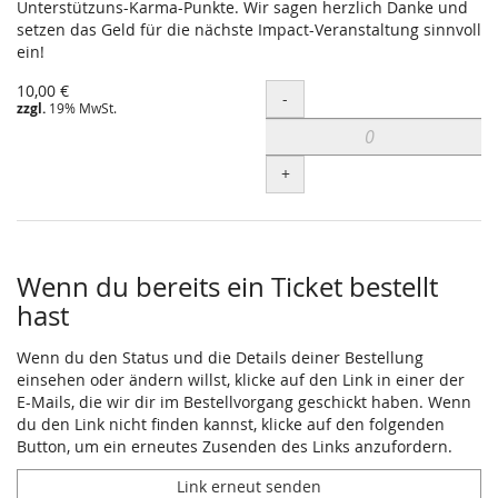
Unterstützuns-Karma-Punkte. Wir sagen herzlich Danke und
setzen das Geld für die nächste Impact-Veranstaltung sinnvoll
ein!
10,00 €
Menge
-
zzgl.
19% MwSt.
+
Wenn du bereits ein Ticket bestellt
hast
Wenn du den Status und die Details deiner Bestellung
einsehen oder ändern willst, klicke auf den Link in einer der
E-Mails, die wir dir im Bestellvorgang geschickt haben. Wenn
du den Link nicht finden kannst, klicke auf den folgenden
Button, um ein erneutes Zusenden des Links anzufordern.
Link erneut senden